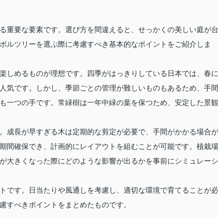
る重要な要素です。選び方を間違えると、せっかくの美しい庭が
ボルツリーを選ぶ際に考慮すべき基本的なポイントをご紹介しま
楽しめるものが理想です。四季がはっきりしている日本では、春
人気です。しかし、季節ごとの管理が難しいものもあるため、手
も一つの手です。常緑樹は一年中緑の葉を保つため、安定した景
。成長が早すぎる木は定期的な剪定が必要で、手間がかかる場合
期間確保でき、計画的にレイアウトを組むことが可能です。植栽
が大きくなった際にどのような影響が出るかを事前にシミュレー
トです。日当たりや風通しを考慮し、適切な環境で育てることが
慮すべきポイントをまとめたものです。