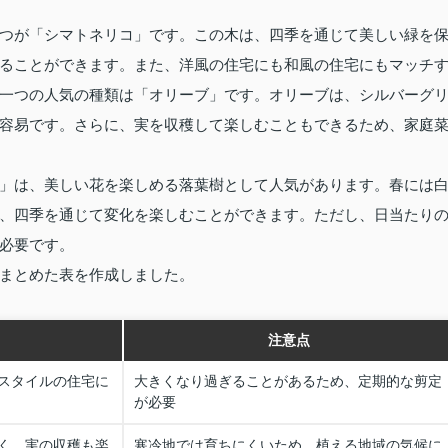
つが「シマトネリコ」です。この木は、四季を通じて美しい緑を
ることができます。また、洋風の住宅にも和風の住宅にもマッチ
一つの人気の種類は「オリーブ」です。オリーブは、シルバーグ
容易です。さらに、実を収穫して楽しむこともできるため、家庭
」は、美しい花を楽しめる落葉樹として人気があります。春には
、四季を通じて変化を楽しむことができます。ただし、日当たり
必要です。
まとめた表を作成しました。
注意点
スタイルの住宅に
大きくなり過ぎることがあるため、定期的な剪定
が必要
く、実の収穫も楽
寒冷地では育ちにくいため、植える地域の気候に