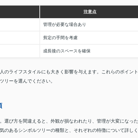
注意点
管理が必要な場合あり
剪定の手間を考慮
成長後のスペースを確保
人のライフスタイルにも大きく影響を与えます。これらのポイン
ツリーを選んでください。
類
。選び方を間違えると、外観が損なわれたり、管理が大変になっ
気のあるシンボルツリーの種類と、それぞれの特徴について詳し