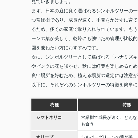
見ていきましょう。
まず、日本の庭に良く選ばれるシンボルツリーの一
つ常緑樹であり、成長が速く、手間をかけずに育て
るため、多くの家庭で取り入れられています。もう
ーンの葉が美しく、乾燥にも強いため管理が比較的
園を兼ねたい方におすすめです。
次に、シンボルツリーとして選ばれる「ハナミズキ
やピンクの花を咲かせ、秋には紅葉も楽しめるため
良い場所を好むため、植える場所の選定には注意が
以下に、それぞれのシンボルツリーの特徴を簡単に
樹種
特徴
シマトネリコ
常緑樹で成長が速く、どんな
も合う
オリーブ
シルバーグリーンの葉が美し