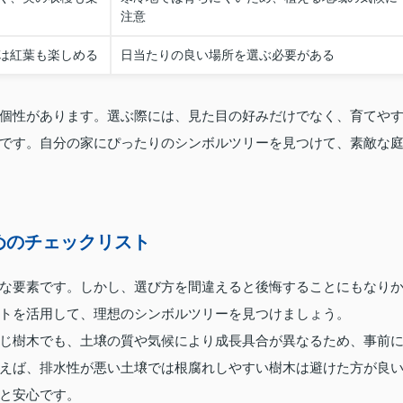
注意
は紅葉も楽しめる
日当たりの良い場所を選ぶ必要がある
個性があります。選ぶ際には、見た目の好みだけでなく、育てや
です。自分の家にぴったりのシンボルツリーを見つけて、素敵な
めのチェックリスト
な要素です。しかし、選び方を間違えると後悔することにもなり
トを活用して、理想のシンボルツリーを見つけましょう。
じ樹木でも、土壌の質や気候により成長具合が異なるため、事前
えば、排水性が悪い土壌では根腐れしやすい樹木は避けた方が良
と安心です。