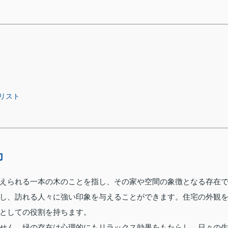
リスト
力
えられる一本の木のことを指し、その家や空間の象徴となる存在
し、訪れる人々に強い印象を与えることができます。住宅の外観
としての役割を持ちます。
せん。緑の存在は心理的にもリラックス効果をもたらし、日々の