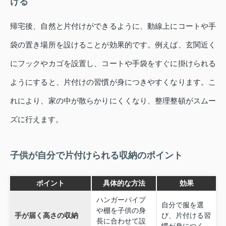
ける
帰宅後、自然と片付けができるように、動線上にコートや手
袋の置き場所を設けることが効果的です。例えば、玄関近く
にフックやカゴを設置し、コートや手袋をすぐに掛けられる
ようにすると、片付けの習慣が身につきやすくなります。こ
れにより、家の中が散らかりにくくなり、整理整頓がスムー
ズに行えます。
子供が自分で片付けられる収納のポイント
ポイント
具体的な方法
効果
ハンガーパイプ
自分で服を選
や棚を子供の身
手が届く高さの収納
び、片付ける習
長に合わせて設
慣が身につく