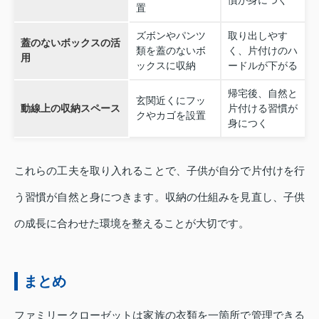
置
ズボンやパンツ
取り出しやす
蓋のないボックスの活
類を蓋のないボ
く、片付けのハ
用
ックスに収納
ードルが下がる
帰宅後、自然と
玄関近くにフッ
動線上の収納スペース
片付ける習慣が
クやカゴを設置
身につく
これらの工夫を取り入れることで、子供が自分で片付けを行
う習慣が自然と身につきます。収納の仕組みを見直し、子供
の成長に合わせた環境を整えることが大切です。
まとめ
ファミリークローゼットは家族の衣類を一箇所で管理できる