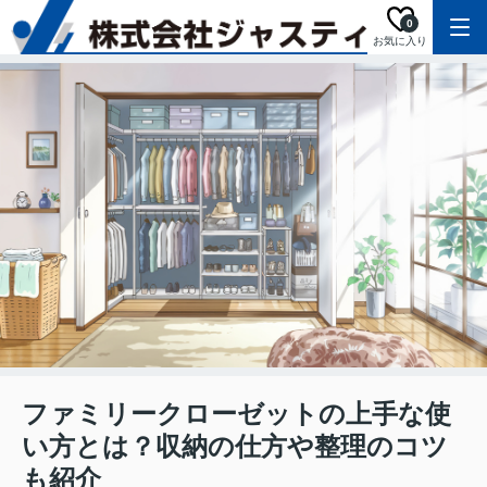
0
お気に入り
ファミリークローゼットの上手な使
い方とは？収納の仕方や整理のコツ
も紹介