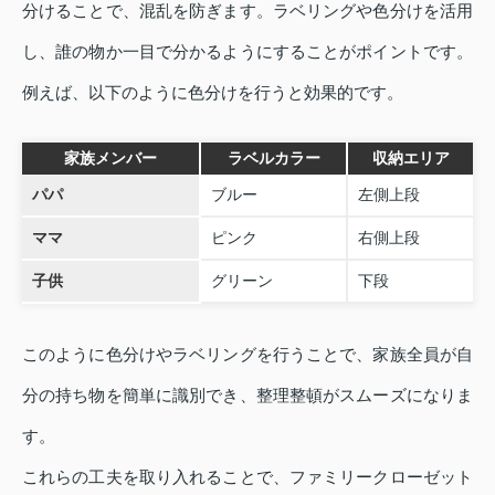
分けることで、混乱を防ぎます。ラベリングや色分けを活用
し、誰の物か一目で分かるようにすることがポイントです。
例えば、以下のように色分けを行うと効果的です。
家族メンバー
ラベルカラー
収納エリア
パパ
ブルー
左側上段
ママ
ピンク
右側上段
子供
グリーン
下段
このように色分けやラベリングを行うことで、家族全員が自
分の持ち物を簡単に識別でき、整理整頓がスムーズになりま
す。
これらの工夫を取り入れることで、ファミリークローゼット