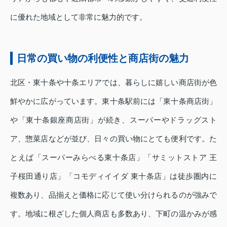
に優れた地域として非常に魅力的です。
日常の買い物の利便性と商店街の魅力
北区・東十条や十条エリアでは、暮らしに嬉しい商店街が色
鮮やかに広がっています。東十条駅前には「東十条商店街」
や「東十条銀座商店街」が続き、スーパーやドラッグスト
ア、惣菜店などが並び、日々の買い物にとても便利です。た
とえば「スーパーみらべる東十条店」「サミットストア 王
子桜田通り店」「コモディイイダ 東十条店」は徒歩圏内に
複数あり、品揃えと価格に応じて使い分けられるのが強みで
す。地域に根ざした個人商店も多数あり、下町の温かみが感