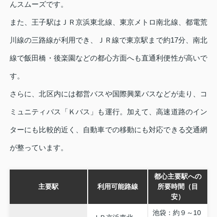
んスムーズです。
また、王子駅はＪＲ京浜東北線、東京メトロ南北線、都電荒
川線の三路線が利用でき、ＪＲ線で東京駅まで約17分、南北
線で飯田橋・後楽園などの都心方面へも直通利便性が高いで
す。
さらに、北区内には都営バスや国際興業バスなどが走り、コ
ミュニティバス「Ｋバス」も運行。加えて、高速道路のイン
ターにも比較的近く、自動車での移動にも対応できる交通網
が整っています。
都心主要駅への
主要駅
利用可能路線
所要時間（目
安）
池袋：約９～10