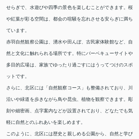
せらぎで、水遊びや四季の景色を楽しむことができます。桜
や紅葉が彩る空間は、都会の喧騒を忘れさせる安らぎに満ち
ています。
赤羽自然観察公園は、湧水や田んぼ、古民家体験館など、自
然と文化に触れられる場所です。特にバーベキューサイトや
多目的広場は、家族でゆったり過ごすにはうってつけのスポ
ットです。
さらに、北区には「自然観察コース」も整備されており、川
沿いや緑道を歩きながら鳥や昆虫、植物を観察できます。彫
刻や細密画、点字案内などが設置されており、どなたでも気
軽に自然とのふれあいを楽しめます。
このように、北区には歴史と親しめる公園から、自然と学び