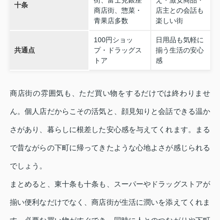
街、富士見銀座
え・激安商品・
十条
商店街、惣菜・
店主との会話も
青果店多数
楽しい街
100円ショッ
日用品も気軽に
共通点
プ・ドラッグス
揃う生活の安心
トア
感
商店街の雰囲気も、ただ買い物をするだけでは終わりませ
ん。個人店だからこその活気と、顔見知りと会話できる温か
さがあり、暮らしに根差した安心感を与えてくれます。まる
で昔ながらの下町に帰ってきたような心地よさが感じられる
でしょう。
まとめると、東十条も十条も、スーパーやドラッグストアが
揃い便利なだけでなく、商店街が生活に潤いを添えてくれま