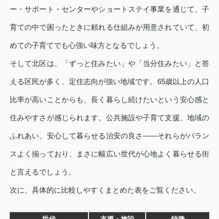
ー・サポート・センターやショートステイ事業を通じて、子
育ての中で困ったときに頼れる仕組みが用意されていて、初
めての子育てでも心強い味方となるでしょう。
そして北区は、「ずっと住みたい」や「当分住みたい」と答
える区民が多く、定住志向が強い地域です。65歳以上の人口
比率が高いことからも、長く暮らし続けたいという安心感と
住みやすさが感じられます。公共施設や子育て支援、地域の
ふれあい、安心して暮らせる治安の良さ――それらがバラン
スよく揃っており、まさに幅広い世代が心地よく暮らせる街
と言えるでしょう。
次に、具体的に比較しやすくまとめた表をご覧ください。
世代
支援・施設
特徴