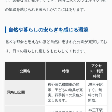
す。必要な買い物がすぐでき、同時に人とのつながりや下町
の情緒を感じられる暮らしがここにはあります。
自然や暮らしの安らぎを感じる環境
北区は都会と思えないほど自然に恵まれた公園が充実してお
り、日々の暮らしに癒しをもたらしてくれます。
アクセ
公園名
特徴
ス・利用
時間
桜や蒸気機関車の展
JR王子駅
示、子どもの遊具が充
すぐ。無
飛鳥山公園
実。四季折々の景色が
料で終日
楽しめます。
開放。
JR王子駅