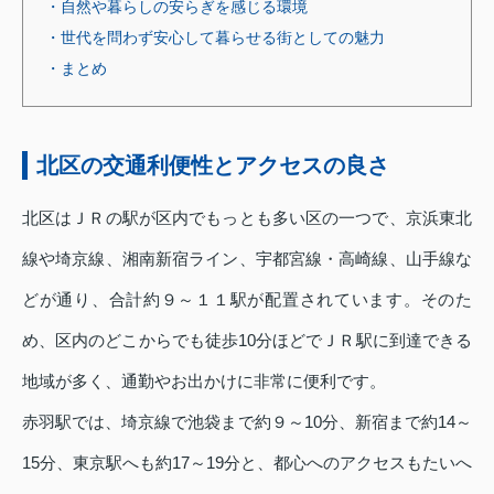
・自然や暮らしの安らぎを感じる環境
・世代を問わず安心して暮らせる街としての魅力
・まとめ
北区の交通利便性とアクセスの良さ
北区はＪＲの駅が区内でもっとも多い区の一つで、京浜東北
線や埼京線、湘南新宿ライン、宇都宮線・高崎線、山手線な
どが通り、合計約９～１１駅が配置されています。そのた
め、区内のどこからでも徒歩10分ほどでＪＲ駅に到達できる
地域が多く、通勤やお出かけに非常に便利です。
赤羽駅では、埼京線で池袋まで約９～10分、新宿まで約14～
15分、東京駅へも約17～19分と、都心へのアクセスもたいへ