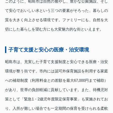
このように、昭島市は自然の癒やし、豊かな公園施設、そし
て安心でおいしい水という三つの要素がそろった、暮らしの
質を大きく向上させる環境です。ファミリーにも、自然を大
切にした暮らしを望む方にも大変魅力的な街といえます。
子育て支援と安心の医療・治安環境
昭島市は、充実した子育て支援制度と安心できる医療・治安
環境が整う街です。市内には認可外保育施設を利用する家庭
への補助制度（利用料金との差額を最大67,000円まで補助）
があり、世帯の負担軽減に貢献しています。また、待機児対
策として「緊急1・2歳児年度限定保育事業」も実施されてお
り、入所が難しい場合でも一定期間の保育を受けられる柔軟