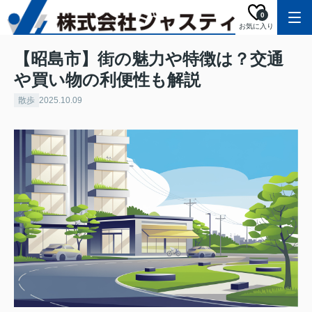
0
お気に入り
【昭島市】街の魅力や特徴は？交通
や買い物の利便性も解説
散歩
2025.10.09