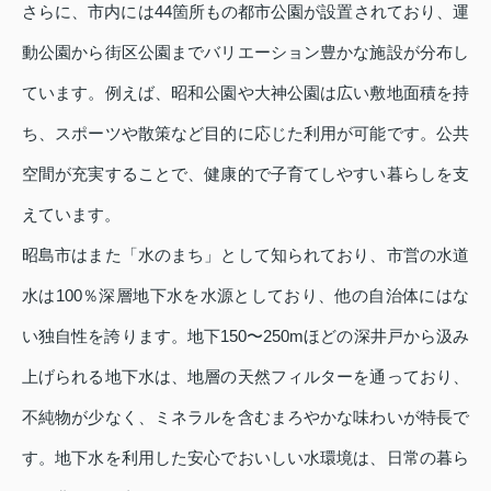
さらに、市内には44箇所もの都市公園が設置されており、運
動公園から街区公園までバリエーション豊かな施設が分布し
ています。例えば、昭和公園や大神公園は広い敷地面積を持
ち、スポーツや散策など目的に応じた利用が可能です。公共
空間が充実することで、健康的で子育てしやすい暮らしを支
えています。
昭島市はまた「水のまち」として知られており、市営の水道
水は100％深層地下水を水源としており、他の自治体にはな
い独自性を誇ります。地下150〜250mほどの深井戸から汲み
上げられる地下水は、地層の天然フィルターを通っており、
不純物が少なく、ミネラルを含むまろやかな味わいが特長で
す。地下水を利用した安心でおいしい水環境は、日常の暮ら