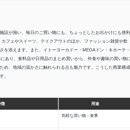
施設が揃い、毎日のご買い物にも、ちょっとしたお出かけにも便
は、カフェやスイーツ、テイクアウトのほか、ファッション雑貨や飲
さを添えます。また、イトーヨーカドー・MEGAドン・キホーテ
圏内にあり、食料品や日用品のまとめ買いから、外食や趣味の買い物
ため、地域の温かさに触れられる点も魅力です。こうした商業構
す。
特徴
用途
気軽な買い物・食事