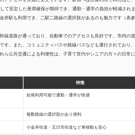
として安定した座席確保が期待でき、通勤・通学の負担が軽減され
金井駅も利用でき、二駅二路線の選択肢があるのも魅力です（表
幹線道路が通っており、自動車でのアクセスも良好です。市内の
です。また、コミュニティバスや路線バスなども運行されており
れら公共交通による利便性は、子育て世代やシニアの方々の日常
特徴
分
始発利用可能で通勤・通学が快適
複数路線の選択肢があり便利
小金井街道・五日市街道など車移動も安心