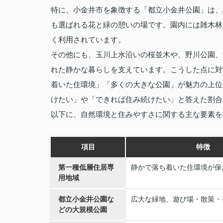
特に、小金井市を象徴する「都立小金井公園」は、
も選ばれる花と緑の憩いの場です。園内には雑木林
く利用されています。
その他にも、玉川上水沿いの桜並木や、野川公園、
れた静かな暮らしを支えています。こうした点に対
着いた住環境」「多くの大きな公園」が魅力の上位
けたい」や「できれば住み続けたい」と答えた割合
以下に、自然環境と住みやすさに関する主な要素を
項目
特徴
第一種低層住居専
静かで落ち着いた住環境が保
用地域
都立小金井公園な
広大な緑地、遊び場・散策・
どの大規模公園