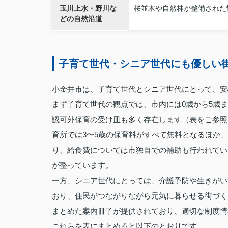
玉川上水・野川な
桜並木や自然林が整備された
どの自然沿道
子育て世代・シニア世代にも優しい
小金井市は、子育て世代とシニア世代にとって、安
まず子育て世代の観点では、市内には0歳から5歳
認可外保育の受け皿も多く存在します（表をご参照
育所では3〜5歳の保育料がすべて無料となるほか
り、給食費については市独自での補助も行われてい
が整っています。
一方、シニア世代にとっては、介護予防や生きがい
おり、住民がつながりながら元気に暮らせる街づく
まとめた案内冊子が提供されており、適切な制度情
これらを表にまとめると以下のとおりです。