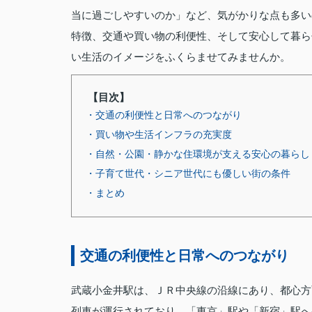
当に過ごしやすいのか」など、気がかりな点も多い
特徴、交通や買い物の利便性、そして安心して暮ら
い生活のイメージをふくらませてみませんか。
【目次】
・交通の利便性と日常へのつながり
・買い物や生活インフラの充実度
・自然・公園・静かな住環境が支える安心の暮らし
・子育て世代・シニア世代にも優しい街の条件
・まとめ
交通の利便性と日常へのつながり
武蔵小金井駅は、ＪＲ中央線の沿線にあり、都心方
列車が運行されており、「東京」駅や「新宿」駅へ