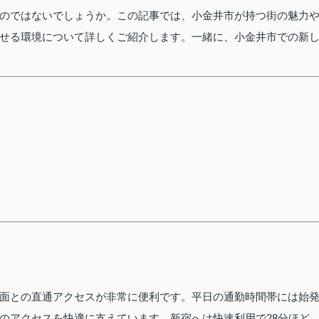
のではないでしょうか。この記事では、小金井市が持つ街の魅力
せる環境について詳しくご紹介します。一緒に、小金井市での新
面との直通アクセスが非常に便利です。平日の通勤時間帯には始
のアクセスを快適に支えています。新宿へは快速利用で28分ほど