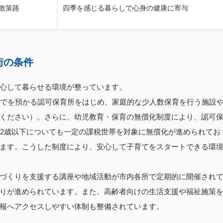
散策路
四季を感じる暮らしで心身の健康に寄与
街の条件
心して暮らせる環境が整っています。
までを預かる認可保育所をはじめ、家庭的な少人数保育を行う施設
ください）。さらに、幼児教育・保育の無償化制度により、認可
、2歳以下についても一定の課税世帯を対象に無償化が進められてお
ます。こうした制度により、安心して子育てをスタートできる環
づくりを支援する講座や地域活動が市内各所で定期的に開催され
りが進められています。また、高齢者向けの生活支援や福祉施策
報へアクセスしやすい体制も整備されています。