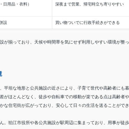
・日用品・衣料）
深夜まで営業、帰宅時立ち寄りやすい
併設
買い物ついでに行政手続きができる
設が揃っており、天候や時間帯を気にせず利用しやすい環境が整
境
、平坦な地形と公共施設の近さにより、子育て世代や高齢者にも
差がほとんどなく、徒歩や自転車での移動が楽である点は高齢者
かな住宅街が広がっており、安心して日々の生活を送ることがで
ん。狛江市役所や各公共施設が駅周辺に集まっており、用事が徒