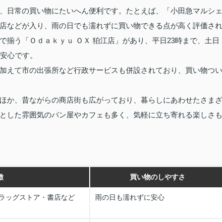
、日常の買い物にたいへん便利です。たとえば、「小田急マルシ
店などが入り、雨の日でも濡れずに買い物できる点が高く評価さ
揃う「Ｏｄａｋｙｕ ＯＸ 狛江店」があり、平日23時まで、土日
も安心です。
加えて市の出張所など行政サービスも併設されており、買い物つ
ほか、昔ながらの商店街も広がっており、暮らしにあわせたさま
とした雰囲気のパン屋やカフェも多く、気軽に立ち寄れる楽しさ
徴
買い物のしやすさ
ラッグストア・書店など
雨の日も濡れずに安心