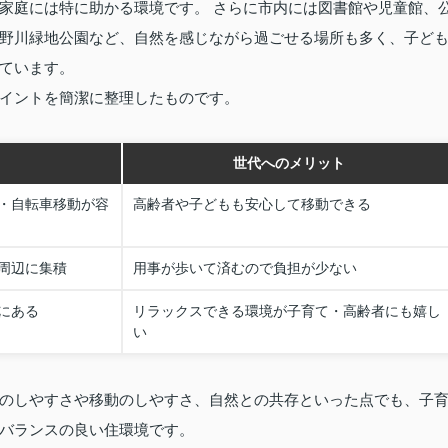
家庭には特に助かる環境です。 さらに市内には図書館や児童館、
野川緑地公園など、自然を感じながら過ごせる場所も多く、子ど
ています。
イントを簡潔に整理したものです。
世代へのメリット
・自転車移動が容
高齢者や子どもも安心して移動できる
周辺に集積
用事が歩いて済むので負担が少ない
にある
リラックスできる環境が子育て・高齢者にも嬉し
い
のしやすさや移動のしやすさ、自然との共存といった点でも、子
バランスの良い住環境です。