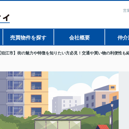
営
売買物件を探す
会社概要
仲介
【狛江市】街の魅力や特徴を知りたい方必見！交通や買い物の利便性も