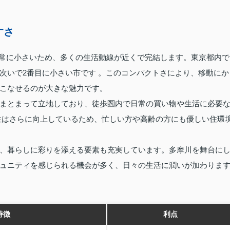
すさ
と非常に小さいため、多くの生活動線が近くで完結します。東京都内で
次いで2番目に小さい市です 。このコンパクトさにより、移動にか
こなせるのが大きな魅力です。
まとまって立地しており、徒歩圏内で日常の買い物や生活に必要
性はさらに向上しているため、忙しい方や高齢の方にも優しい住環
、暮らしに彩りを添える要素も充実しています。多摩川を舞台に
ュニティを感じられる機会が多く、日々の生活に潤いが加わりま
特徴
利点