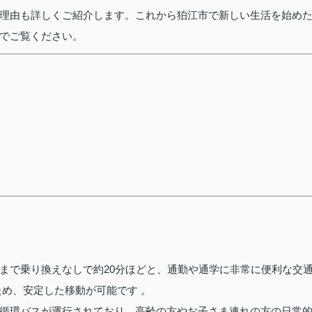
理由も詳しくご紹介します。これから狛江市で新しい生活を始め
でご覧ください。
まで乗り換えなしで約20分ほどと、通勤や通学に非常に便利な交
ため、安定した移動が可能です 。
循環バスが運行されており、高齢の方やお子さま連れの方の日常