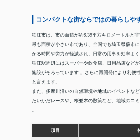
コンパクトな街ならではの暮らしや
狛江市は、市の面積が約6.39平方キロメートル
最も面積が小さい市であり、全国でも埼玉県蕨市に
かる時間や労力が軽減され、日常の用事を効率よく
狛江駅周辺にはスーパーや飲食店、日用品店などが
施設がそろっています 。さらに再開発により利便
と言えます。
また、多摩川沿いの自然環境や地域のイベントなど
たいかだレースや、桜並木の散策など、地域のコミ
。
項目