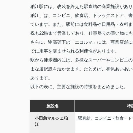
狛江駅には、改装を終えた駅直結の商業施設があり
狛江」は、コンビニ、飲食店、ドラッグストア、書
ています。また、駅前には食料品や日用品・衣料まで
祝も22時まで営業しており、仕事帰りの買い物に
さらに、駅高架下の「エコルマ」には、商業店舗に
でに用事を済ませられる利便性があります。
駅から徒歩圏内には、多様なスーパーやコンビニの
まな選択肢を活かせます。たとえば、和気あいあい
あります。
以下の表に、主要な施設の特徴をまとめました。
施設名
特
小田急マルシェ狛
駅直結、コンビニ・飲食・ド
江