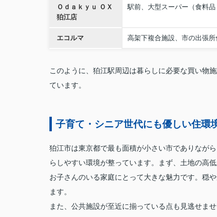
Ｏｄａｋｙｕ ＯＸ
駅前、大型スーパー（食料品
狛江店
エコルマ
高架下複合施設、市の出張所
このように、狛江駅周辺は暮らしに必要な買い物施
ています。
子育て・シニア世代にも優しい住環
狛江市は東京都で最も面積が小さい市でありながら
らしやすい環境が整っています。まず、土地の高低
お子さんのいる家庭にとって大きな魅力です。穏や
ます。
また、公共施設が至近に揃っている点も見逃せませ