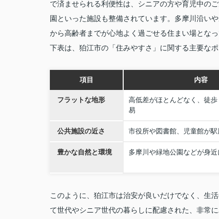
で済ませられる利便性は、シニアの方や育児中のご
園といった施設も整備されています。多摩川沿いや
から高齢者までが心地よく過ごせる住まい場となっ
下表は、狛江市の「住みやすさ」に関する主要なポ
項目
内容
フラットな地形
高低差がほとんどなく、徒歩
易
公共施設の近さ
市役所や図書館、児童館が駅
豊かな自然と環境
多摩川や緑地公園などが身近
このように、狛江市は治安が良いだけでなく、生活
て世代やシニア世代の暮らしに配慮された、非常に