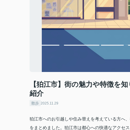
【狛江市】街の魅力や特徴を知
紹介
散歩
2025.11.29
狛江市へのお引越しや住み替えを考えている方へ、
をまとめました。狛江市は都心への快適なアクセス