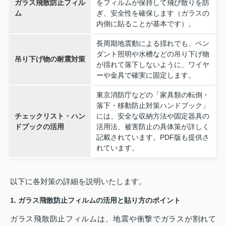
ガラス飛散防止フィル
をフィルムが保持して飛び散りを防
ム
ぎ、安全性を確保します（ガラスの
内側に貼ることが基本です）。
長周期地震動による揺れでも、ペン
ダント照明や水槽などの吊り下げ物
吊り下げ物の耐震対策
が揺れて落下しないように、ワイヤ
ーや金具で確実に固定します。
東京消防庁などの「家具類の転倒・
落下・移動防止対策ハンドブック」
チェックリスト・ハン
には、安全な収納方法や固定器具の
ドブックの活用
活用法、被害防止の具体策が詳しく
記載されています。PDF版も提供さ
れています。
以下に各対策の詳細を説明いたします。
1. ガラス飛散防止フィルムの活用と貼り方のポイント
ガラス飛散防止フィルムは、地震や衝撃でガラスが割れて