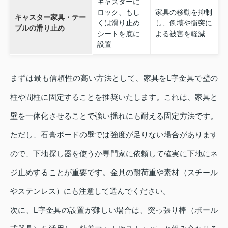
キャスターに
ロック、もし
家具の移動を抑制
キャスター家具・テー
くは滑り止め
し、倒壊や衝突に
ブルの滑り止め
シートを底に
よる被害を軽減
設置
まずは最も信頼性の高い方法として、家具をL字金具で壁の
柱や間柱に固定することを推奨いたします。これは、家具と
壁を一体化させることで強い揺れにも耐える固定方法です。
ただし、石膏ボードの壁では強度が足りない場合があります
ので、下地探し器を使うか専門家に依頼して確実に下地にネ
ジ止めすることが重要です。金具の耐荷重や素材（スチール
やステンレス）にも注意して選んでください。
次に、L字金具の設置が難しい場合は、突っ張り棒（ポール