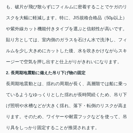
も、破片が飛び散らずにフィルムに密着することでケガのリ
スクを大幅に軽減します。特に、JIS規格合格品（50μ以上）
や紫外線カット機能付きタイプを選ぶと信頼性が高いです。
貼り方としては、室内側のガラスを石けん水で洗浄し、フィ
ルムを少し大きめにカットした後、水を吹きかけながらスキ
ージーで空気を押し出すと仕上がりがきれいになります。
2. 長周期地震動に備えた吊り下げ物の固定
長周期地震動とは、揺れの周期が長く、高層階では船に乗っ
ているようなゆっくりとした揺れが長時間続くため、吊り下
げ照明や水槽などが大きく揺れ、落下・転倒のリスクが高ま
ります。そのため、ワイヤーや耐震フックなどを使って、吊
り具をしっかり固定することが推奨されます。