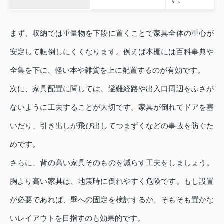
す。
まず、収納では重量物を下段に置くことで家具全体の重心が
安定して転倒しにくくなります。例えば本棚には百科事典や
全集を下に、軽い本や雑貨を上に配置するのが有効です。
次に、家具配置に関しては、避難経路や出入口周辺をふさが
ないように工夫することが大切です。家具が倒れてドアを塞
いだり、引き出しが飛び出してつまずくなどの事故を防ぐた
めです。
さらに、背の高い家具そのものを減らす工夫をしましょう。
胸より高い家具は、地震時に倒れやすく危険です。もし設置
が必要であれば、壁への固定を検討するか、そもそも置かな
いレイアウトを目指すのも効果的です。