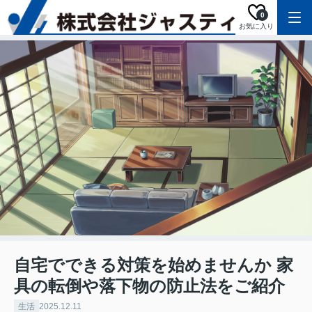
0
お気に入り
自宅でできる対策を始めませんか 家
具の転倒や落下物の防止法をご紹介
生活
2025.12.11