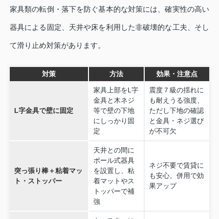
家具類の転倒・落下を防ぐ基本的な対策には、確実性の高い
器具による固定、天井や床を利用した非破壊的な工夫、そし
て滑り止め対策があります。
対策
方法
効果・注意点
家具上部をL字
震度７級の揺れに
金具と木ネジ
も耐えうる強度、
L字金具で壁に固定
等で壁の下地
ただし下地の確認
にしっかり固
と金具・ネジ選び
定
が不可欠
天井との間に
ポール式器具
ネジ不要で賃貸に
突っ張り棒＋粘着マッ
を設置し、粘
も安心。併用で効
ト・ストッパー
着マットやス
果アップ
トッパーで補
強