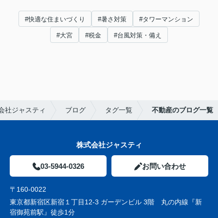
#快適な住まいづくり
#暑さ対策
#タワーマンション
#大宮
#税金
#台風対策・備え
会社ジャスティ
ブログ
タグ一覧
不動産のブログ一覧
株式会社ジャスティ
03-5944-0326
お問い合わせ
〒160-0022
東京都新宿区新宿１丁目12-3 ガーデンビル 3階 丸の内線『新
宿御苑前駅』徒歩1分